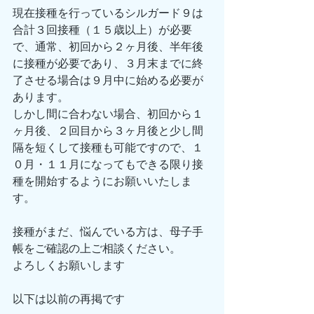
現在接種を行っているシルガード９は
合計３回接種（１５歳以上）が必要
で、通常、初回から２ヶ月後、半年後
に接種が必要であり、３月末までに終
了させる場合は９月中に始める必要が
あります。
しかし間に合わない場合、初回から１
ヶ月後、２回目から３ヶ月後と少し間
隔を短くして接種も可能ですので、１
０月・１１月になってもできる限り接
種を開始するようにお願いいたしま
す。
接種がまだ、悩んでいる方は、母子手
帳をご確認の上ご相談ください。
よろしくお願いします
以下は以前の再掲です