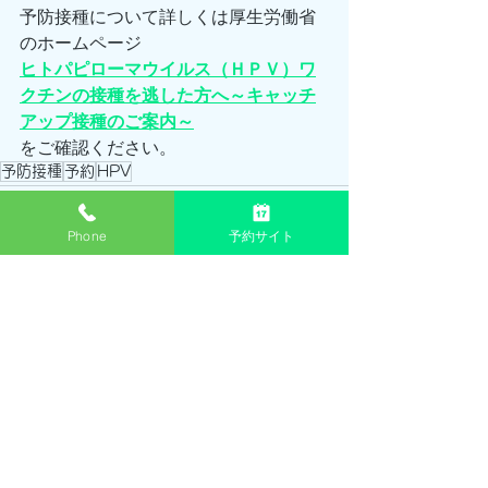
予防接種について詳しくは厚生労働省
のホームページ
ヒトパピローマウイルス（ＨＰＶ）ワ
クチンの接種を逃した方へ～キャッチ
アップ接種のご案内～
をご確認ください。
予防接種
予約
HPV
Phone
予約サイト
すべて表示
最新記事