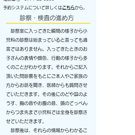
予約システムについて詳しくは
こちら
から。
診察・検査の進め方
診察室に入ってきた瞬間の様子から小
児科の診察は始まっていると言っても過
言ではありません。入ってきたときのお
子さんの表情や顔色、行動の様子から多
くのことがわかります。それからご記入
頂いた問診票をもとにご本人やご家族の
方からお話を聞き、医師からも質問させ
ていただきます。その後にのどや耳のよ
うす、胸の音やお腹の音、頭のてっぺん
からつま先まで小児科では全身を診察さ
せていただきます。
診察後は、それらの情報からわかるこ