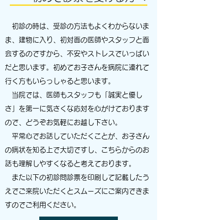
初診の時は、受診の方法もよくわからないま
ま、建物に入り、初対面の医師やスタッフと面
会するのですから、不安やストレスでいっぱい
だと思います。初めてお子さんを病院に連れて
行く方もいらっしゃると思います。
当院では、医師もスタッフも「誠実と優し
さ」を第一に気さくな応対を心がけております
ので、どうぞお気軽にお越し下さい。
平常心でお話していただくことが、お子さん
の病状を知る上で大切ですし、こちらからのお
話も理解しやすくなると考えております。
また以下の初診問診票を印刷して記載したう
えでご来院いただくとスムーズにご案内できま
すのでご利用ください​。