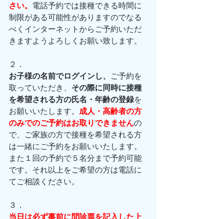
さい。
電話予約では接種できる時間に
制限がある可能性がありますのでなる
べくインターネットからご予約いただ
きますようよろしくお願い致します。
２．
お子様の名前でログインし、
ご予約を
取っていただき、
その際に同時に接種
を希望される方の氏名・年齢の登録
を
お願いいたします。
成人・高齢者の方
のみでのご予約はお取りできません
の
で、ご家族の方で接種を希望される方
は一緒にご予約をお願いいたします。
また１回の予約で５名分まで予約可能
です。それ以上をご希望の方は電話に
てご相談ください。
３．
当日は必ず事前に問診票を記入した上