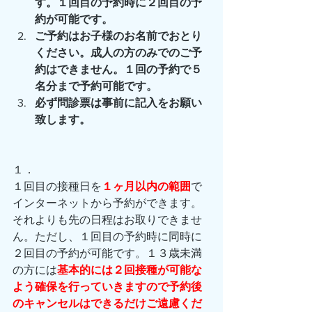
す。１回目の予約時に２回目の予
約が可能です。
ご予約はお子様のお名前でおとり
ください。成人の方のみでのご予
約はできません。１回の予約で５
名分まで予約可能です。
必ず問診票は事前に記入をお願い
致します。
１．
１回目の接種日を
１ヶ月以内の範囲
で
インターネットから予約ができます。
それよりも先の日程はお取りできませ
ん。ただし、１回目の予約時に同時に
２回目の予約が可能です。１３歳未満
の方には
基本的には２回接種が可能な
よう確保を行っていきますので予約後
のキャンセルはできるだけご遠慮くだ