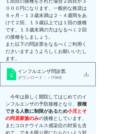
１回目の接種をされた場合２回目が３
０００円になります。一般的な推奨は
６ヶ月－１３歳未満は２－４週間をあ
けて２回、１３歳以上では１回の接種
です。１３歳未満の方はなるべく２回
の接種をしましょう。
また以下の問診票をなるべくご利用く
ださいますようよろしくお願いいたし
ます。
.
インフルエンザ問診票
ダウンロード： • 179KB
　今年は新しく開院してはじめてのイ
ンフルエンザの予防接種となり、
接種
できる人数に制限があるため
小児とそ
の同居家族のみ
の接種としています。
またコロナウイルス感染症の対策も含
めて、できる限り密にならないよう対