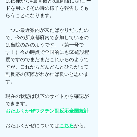
は接種から4週間後と8週間後にQRコー
ドを用いてその時の様子を報告しても
らうことになります。
　つい最近案内が来たばかりだったの
で、今の所京都府内で参加しているの
は当院のみのようです。（第一号で
す！）今の時点で全国的にも55施設程
度ですのでまだまだこれからのようで
すが、これからどんどんとひろがって
副反応の実際がわかれば良いと思いま
す。
現在の状態は以下のサイトから確認が
できます。
おたふくかぜワクチン副反応全国統計
おたふくかぜについては
こちら
から。