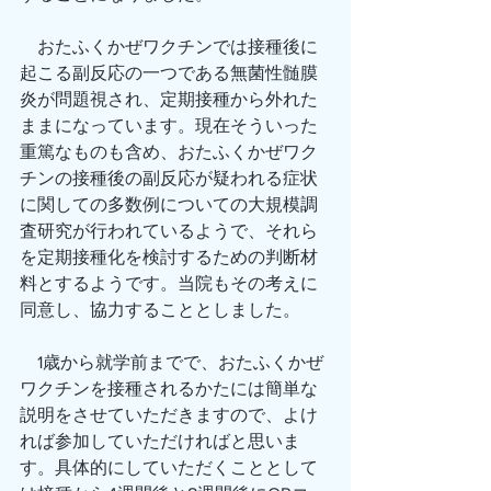
　おたふくかぜワクチンでは接種後に
起こる副反応の一つである無菌性髄膜
炎が問題視され、定期接種から外れた
ままになっています。現在そういった
重篤なものも含め、おたふくかぜワク
チンの接種後の副反応が疑われる症状
に関しての多数例についての大規模調
査研究が行われているようで、それら
を定期接種化を検討するための判断材
料とするようです。当院もその考えに
同意し、協力することとしました。
　1歳から就学前までで、おたふくかぜ
ワクチンを接種されるかたには簡単な
説明をさせていただきますので、よけ
れば参加していただければと思いま
す。具体的にしていただくこととして