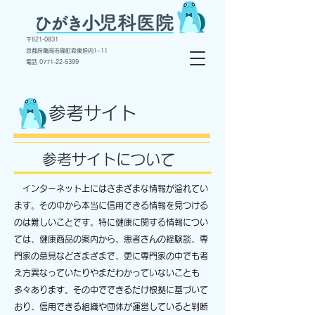
〒
621-0831
京都府亀岡市篠町森東垣内1−11
電話 ​0771-22-5399
参考サイト
参考サイトについて
インターネット上にはさまざまな情報が溢れてい
ます。その中から本当に信用できる情報を見つける
のは難しいことです。特に健康に関する情報につい
ては、健康商品の案内から、患者さんの経験談、専
門家の意見などさまざまで、更に専門家の中でも考
え方異なっていたりやまだわかっていないことも
多々あります。
その中でできるだけ根拠に基づいて
おり、信用できる組織や団体が運営していると判断