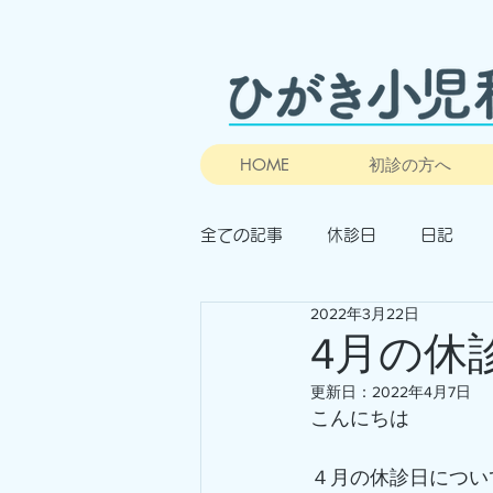
HOME
初診の方へ
全ての記事
休診日
日記
2022年3月22日
4月の休
更新日：
2022年4月7日
こんにちは
４月の休診日につい