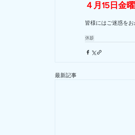
４月15日金
皆様にはご迷惑をお
休診
最新記事