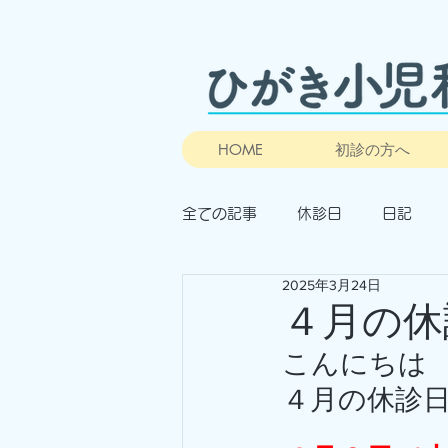
HOME
初診の方へ
全ての記事
休診日
日記
2025年3月24日
４月の休
こんにちは
４月の休診