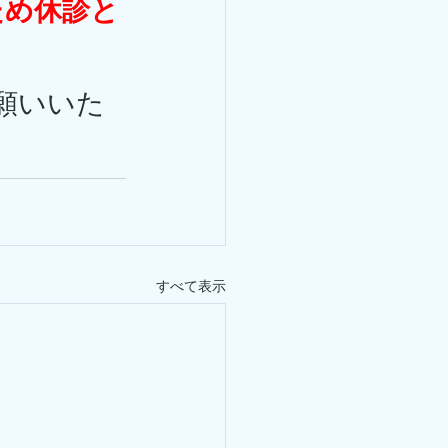
ため休診と
願いいた
すべて表示