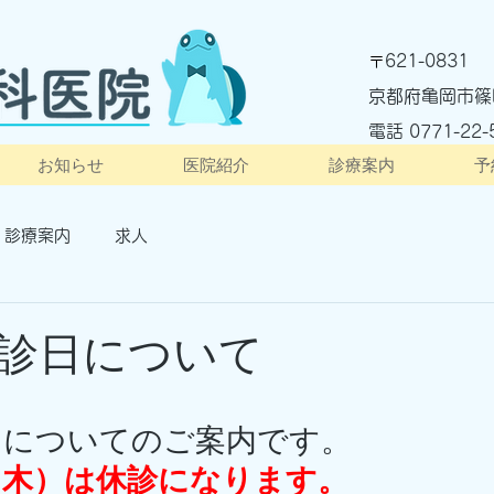
621-0831
〒
京都府亀岡市篠
電話 ​0771-22-
お知らせ
医院紹介
診療案内
予
診療案内
求人
診日について
日についてのご案内です。
（木）は休診になります。