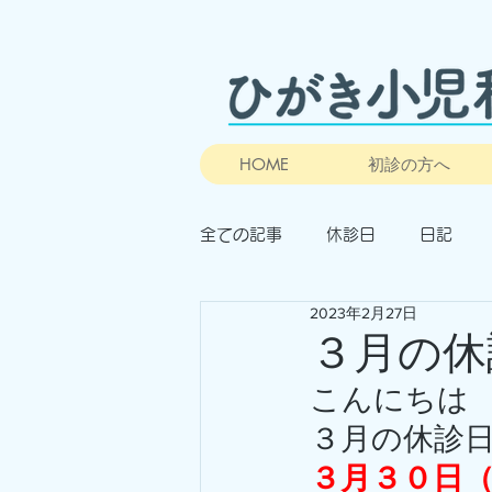
HOME
初診の方へ
全ての記事
休診日
日記
2023年2月27日
３月の休
こんにちは
３月の休診
３月３０日