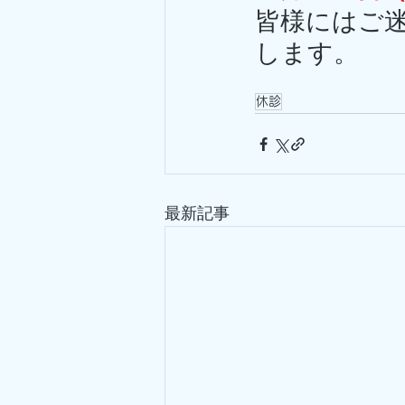
皆様にはご
します。
休診
最新記事