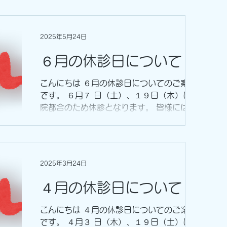
りません また ２９日、３０日 は学会参加の
ため休診です。...
2025年5月24日
６月の休診日について
こんにちは ６月の休診日についてのご案内
です。 ６月７ 日（土）、１９日（木）は医
院都合のため休診となります。 皆様にはご
迷惑をおかけしますが、よろしくお願いいた
します。
2025年3月24日
４月の休診日について
こんにちは ４月の休診日についてのご案内
です。 ４月３ 日（木）、１９日（土）は学