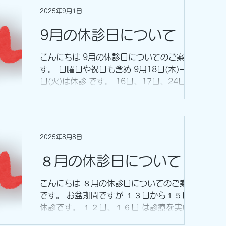
2025年9月1日
9月の休診日について
こんにちは 9月の休診日についてのご案内で
す。 日曜日や祝日も含め 9月18日(木)ー23
日(火)は休診 です。 16日、17日、24日は通
常通り診療 を行っています。 皆様にはご迷
惑をおかけしますが、よろしくお願いいたし
ます。
2025年8月8日
８月の休診日について
こんにちは ８月の休診日についてのご案内
です。 お盆期間ですが １３日から１５日 は
休診です。 １２日、１６日 は診療を実施し
ます。 １２日午前、１６日の予防接種はあ