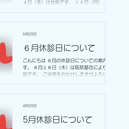
４日（金）は休診です。 １０日（月）、１
５日（土）は診療を実施します。 １０日午
前、１５日の予防接種はありません 皆様に
はご迷惑をおかけしますが、よろしくお願い
いたします。
5月29日
６月休診日について
こんにちは ６月の休診日についての案内で
す。 ６月１８日（木）は医院都合により休
診です。 ご迷惑をおかけしますがよろしく
お願いします
4月30日
5月休診日について