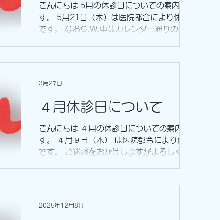
こんにちは 5月の休診日についての案内で
す。 5月21日（木）は医院都合により休診
です。 なおG.W.中はカレンダー通りの診療
となります。 １日、２日、７日、８日、９
日は普段通りの診療を実施しています。 ご
迷惑をおかけしますがよろしくお願いします
3月27日
４月休診日について
こんにちは ４月の休診日についての案内で
す。 ４月９日（木） は医院都合により休診
です。 ご迷惑をおかけしますがよろしくお
願いします
2025年12月8日